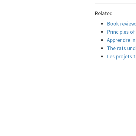
Related
Book review:
Principles o
Apprendre in
The rats und
Les projets t