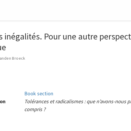
s inégalités. Pour une autre perspect
ue
Vanden Broeck
Book section
ion
Tolérances et radicalismes : que n’avons-nous p
compris ?