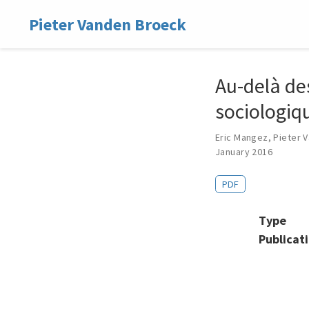
Pieter Vanden Broeck
Au-delà de
sociologiq
Eric Mangez
,
Pieter 
January 2016
PDF
Type
Publicat