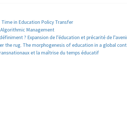
 Time in Education Policy Transfer
f Algorithmic Management
définiment ? Expansion de l’éducation et précarité de l’aveni
er the rug. The morphogenesis of education in a global con
ransnationaux et la maîtrise du temps éducatif